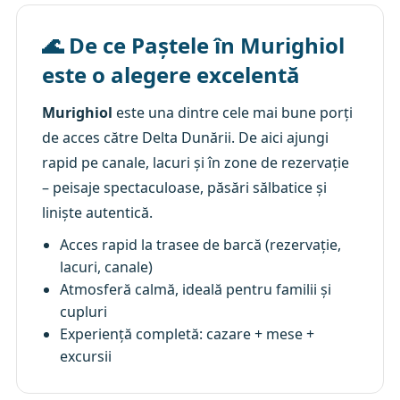
🌊 De ce Paștele în Murighiol
este o alegere excelentă
Murighiol
este una dintre cele mai bune porți
de acces către Delta Dunării. De aici ajungi
rapid pe canale, lacuri și în zone de rezervație
– peisaje spectaculoase, păsări sălbatice și
liniște autentică.
Acces rapid la trasee de barcă (rezervație,
lacuri, canale)
Atmosferă calmă, ideală pentru familii și
cupluri
Experiență completă: cazare + mese +
excursii