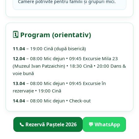
Camere potrivite pentru familii și grupuri mici.
🗓 Program (orientativ)
11.04
– 19:00 Cină (după biserică)
12.04
– 08:00 Mic dejun • 09:45 Excursie Mila 23
(Muzeul Ivan Patzaichin) • 18:30 Cină • 20:00 Dans &
voie bună
13.04
– 08:00 Mic dejun • 09:45 Excursie în
rezervație • 19:00 Cină
14.04
– 08:00 Mic dejun • Check-out
📞 Rezervă Paștele 2026
💬 WhatsApp