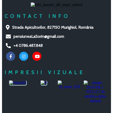
CONTACT INFO
Strada Apicultorilor, 827150 Murighiol, România
pensiuneaLaSorin@gmail.com
+4 0786.487.848
IMPRESII VIZUALE